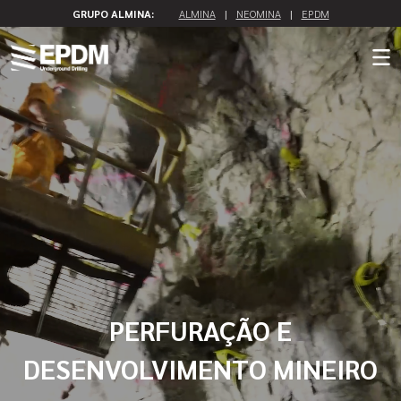
GRUPO ALMINA:
ALMINA
|
NEOMINA
|
EPDM
PERFURAÇÃO E
DESENVOLVIMENTO MINEIRO